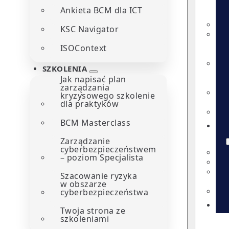
Ankieta BCM dla ICT
KSC Navigator
ISOContext
SZKOLENIA
Jak napisać plan
zarządzania
kryzysowego szkolenie
dla praktyków
BCM Masterclass
Zarządzanie
cyberbezpieczeństwem
– poziom Specjalista
Szacowanie ryzyka
w obszarze
cyberbezpieczeństwa
Twoja strona ze
szkoleniami