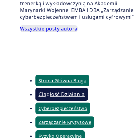
trenerką i wykładowczynią na Akademii
Marynarki Wojennej EMBA i DBA „Zarządzanie
cyberbezpieczeństwem i usługami cyfrowymi”
Wszystkie posty autora
Strona Główna Bloga
Ciągłość Działania
Cyberbezpieczeństwo
Zarządzanie Kryzysowe
Ryzyko Operacyjne