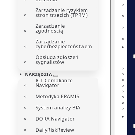
Zarządzanie ryzykiem
stron trzecich (TPRM)
Zarządzanie
zgodnością
Zarządzanie
cyberbezpieczeństwem
Obsługa zgłoszeń
sygnalistów
NARZĘDZIA
ICT Compliance
Navigator
Metodyka ERAMIS
System analizy BIA
DORA Navigator
DailyRiskReview