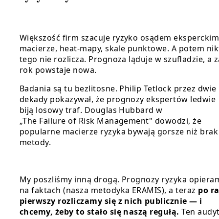
Większość firm szacuje ryzyko osądem ekspercki
macierze, heat-mapy, skale punktowe. A potem nik
tego nie rozlicza. Prognoza ląduje w szufladzie, a 
rok powstaje nowa.
Badania są tu bezlitosne. Philip Tetlock przez dwie
dekady pokazywał, że prognozy ekspertów ledwie
biją losowy traf. Douglas Hubbard w
„The Failure of Risk Management" dowodzi, że
popularne macierze ryzyka bywają gorsze niż brak
metody.
My poszliśmy inną drogą. Prognozy ryzyka opiera
na faktach (nasza metodyka ERAMIS), a teraz
po r
pierwszy rozliczamy się z nich publicznie — i
chcemy, żeby to stało się naszą regułą.
Ten audy