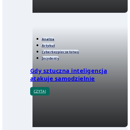
Analiza
Artykuł
Cyberbezpieczeństwo
Incydenty
Gdy sztuczna inteligencja
atakuje samodzielnie
CZYTAJ