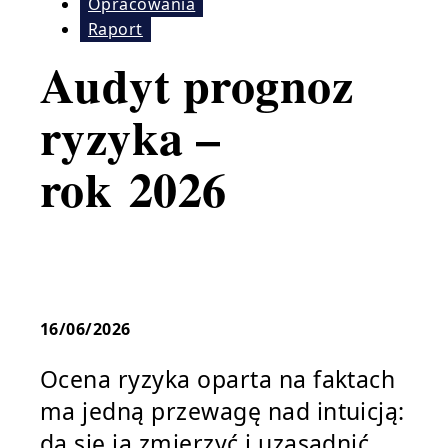
Opracowania
Raport
Audyt prognoz
ryzyka –
rok 2026
16/06/2026
Ocena ryzyka oparta na faktach
ma jedną przewagę nad intuicją:
da się ją zmierzyć i uzasadnić.