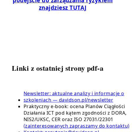
podejście do zarządzania ryzykiem
znajdziesz TUTAJ
Linki z ostatniej strony pdf-a
Newsletter: aktualne analizy i informacje o
szkoleniach — davidson.pl/newsletter
Praktyczny e-book: ocena Planów Ciągłości
Działania ICT pod kątem zgodności z DORA,
NIS2/UKSC, CER oraz ISO 27031/22301
(zainteresowanych zapraszamy do kontaktu)