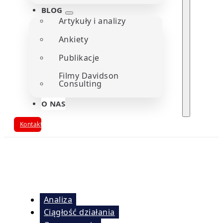
BLOG
Artykuły i analizy
Ankiety
Publikacje
Filmy Davidson
Consulting
O NAS
Kontakt
Analiza
Ciągłość działania