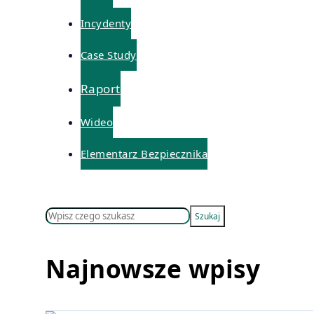
Incydenty
Case Study
Raport
Wideo
Elementarz Bezpiecznika
Szukaj
Szukaj
Najnowsze wpisy