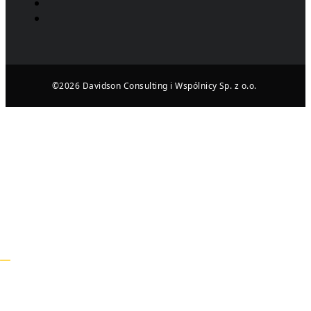
©2026 Davidson Consulting i Wspólnicy Sp. z o.o.