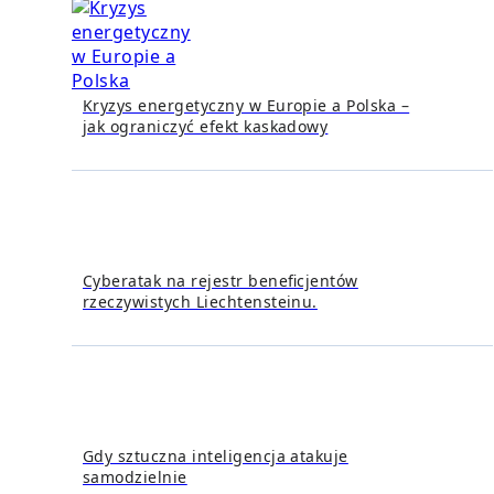
Kryzys energetyczny w Europie a Polska –
jak ograniczyć efekt kaskadowy
Cyberatak na rejestr beneficjentów
rzeczywistych Liechtensteinu.
Gdy sztuczna inteligencja atakuje
samodzielnie