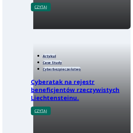
CZYTAJ
Artykuł
Case Study
Cyberbezpieczeństwo
Cyberatak na rejestr
beneficjentów rzeczywistych
Liechtensteinu.
CZYTAJ