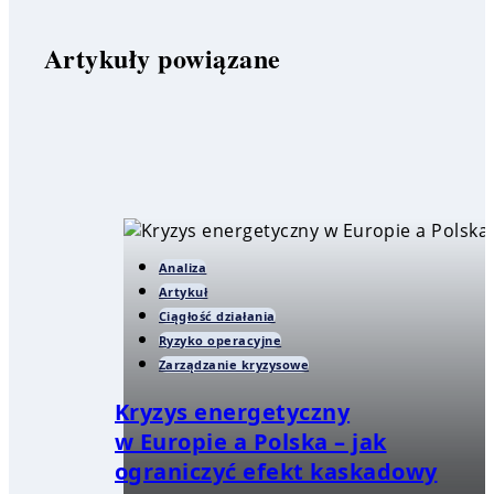
Artykuły powiązane
Analiza
Artykuł
Ciągłość działania
Ryzyko operacyjne
Zarządzanie kryzysowe
Kryzys energetyczny
w Europie a Polska – jak
ograniczyć efekt kaskadowy