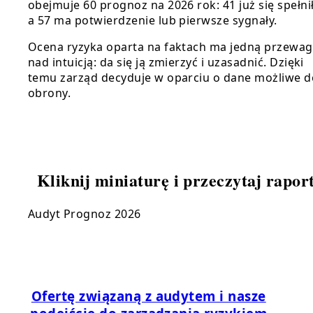
obejmuje 60 prognoz na 2026 rok: 41 już się spełni
a 57 ma potwierdzenie lub pierwsze sygnały.
Ocena ryzyka oparta na faktach ma jedną przewa
nad intuicją: da się ją zmierzyć i uzasadnić. Dzięki
temu zarząd decyduje w oparciu o dane możliwe d
obrony.
Kliknij miniaturę i przeczytaj rapor
Audyt Prognoz 2026
Ofertę związaną z audytem i nasze