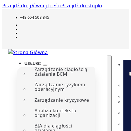
Przejdź do głównej treści
Przejdź do stopki
+48 604 508 345
USŁUGI
Zarządzanie ciągłością
działania BCM
Zarządzanie ryzykiem
operacyjnym
Zarządzanie kryzysowe
Analiza kontekstu
organizacji
BIA dla ciągłości
działania