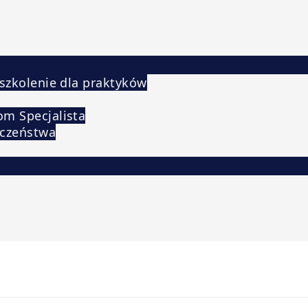
 szkolenie dla praktyków
om Specjalista
eczeństwa