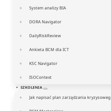
System analizy BIA
DORA Navigator
DailyRiskReview
Ankieta BCM dla ICT
KSC Navigator
ISOContext
SZKOLENIA
Jak napisać plan zarządzania kryzysoweg