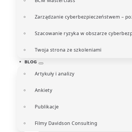
BCM Masterclass
Zarządzanie cyberbezpieczeństwem – poz
Szacowanie ryzyka w obszarze cyberbez
Twoja strona ze szkoleniami
BLOG
Artykuły i analizy
Ankiety
Publikacje
Filmy Davidson Consulting