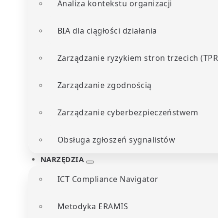
Analiza kontekstu organizacji
BIA dla ciągłości działania
Zarządzanie ryzykiem stron trzecich (TP
Zarządzanie zgodnością
Zarządzanie cyberbezpieczeństwem
Obsługa zgłoszeń sygnalistów
NARZĘDZIA
ICT Compliance Navigator
Metodyka ERAMIS