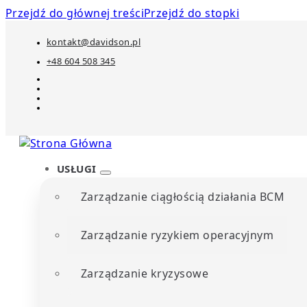
Przejdź do głównej treści
Przejdź do stopki
kontakt@davidson.pl
+48 604 508 345
USŁUGI
Zarządzanie ciągłością działania BCM
Zarządzanie ryzykiem operacyjnym
Zarządzanie kryzysowe