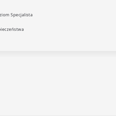
iom Specjalista
pieczeństwa