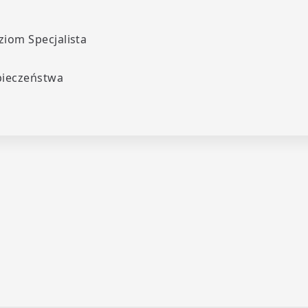
iom Specjalista
pieczeństwa