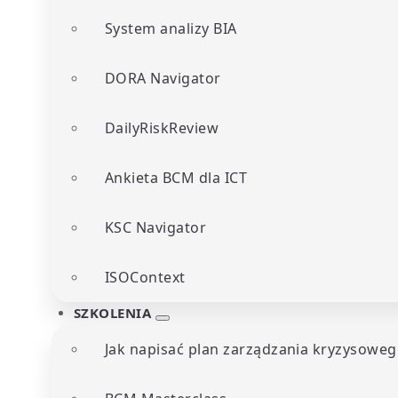
System analizy BIA
DORA Navigator
DailyRiskReview
Ankieta BCM dla ICT
KSC Navigator
ISOContext
SZKOLENIA
Jak napisać plan zarządzania kryzysoweg