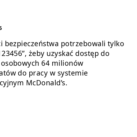
5
i bezpieczeństwa potrzebowali tylko
123456”, żeby uzyskać dostęp do
 osobowych 64 milionów
atów do pracy w systemie
acyjnym McDonald’s.