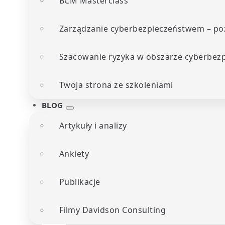
BCM Masterclass
Zarządzanie cyberbezpieczeństwem – poz
Szacowanie ryzyka w obszarze cyberbez
Twoja strona ze szkoleniami
BLOG
Artykuły i analizy
Ankiety
Publikacje
Filmy Davidson Consulting