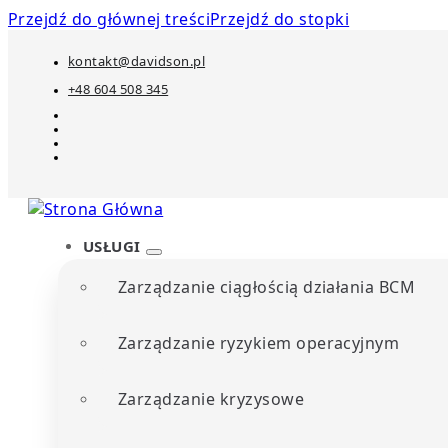
Przejdź do głównej treści
Przejdź do stopki
kontakt@davidson.pl
+48 604 508 345
USŁUGI
Zarządzanie ciągłością działania BCM
Zarządzanie ryzykiem operacyjnym
Zarządzanie kryzysowe