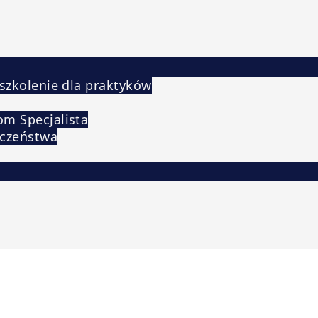
 szkolenie dla praktyków
om Specjalista
eczeństwa