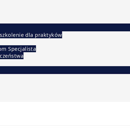
 szkolenie dla praktyków
om Specjalista
eczeństwa