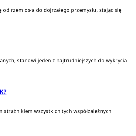
ę od rzemiosła do dojrzałego przemysłu, stając się
anych, stanowi jeden z najtrudniejszych do wykrycia
RK?
m strażnikiem wszystkich tych współzależnych