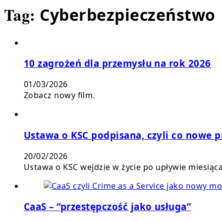
Tag:
Cyberbezpieczeństwo
10 zagrożeń dla przemysłu na rok 2026
01/03/2026
Zobacz nowy film.
Ustawa o KSC podpisana, czyli co nowe pr
20/02/2026
Ustawa o KSC wejdzie w życie po upływie miesiąc
CaaS – “przestępczość jako usługa”