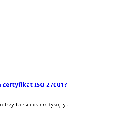
 certyfikat ISO 27001?
 trzydzieści osiem tysięcy…