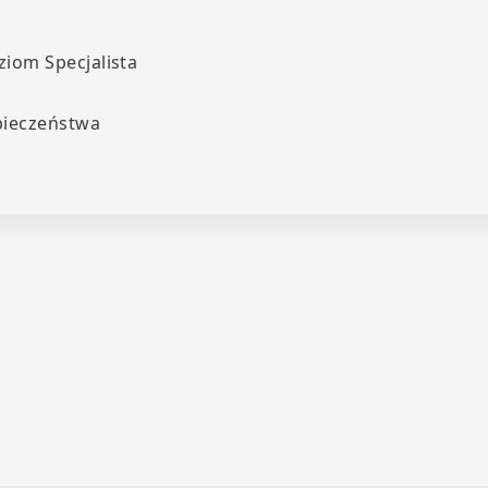
iom Specjalista
pieczeństwa