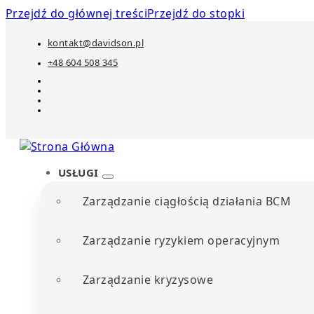
Przejdź do głównej treści
Przejdź do stopki
kontakt@davidson.pl
+48 604 508 345
USŁUGI
Zarządzanie ciągłością działania BCM
Zarządzanie ryzykiem operacyjnym
Zarządzanie kryzysowe