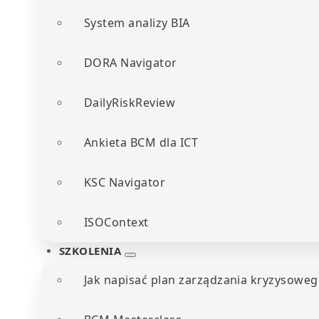
System analizy BIA
DORA Navigator
DailyRiskReview
Ankieta BCM dla ICT
KSC Navigator
ISOContext
SZKOLENIA
Jak napisać plan zarządzania kryzysoweg