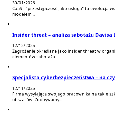
30/01/2026
CaaS - “przestępczość jako usługa” to ewolucja ws
modelem…
Insider threat – analiza sabotażu Davisa 
12/12/2025
Zagrożenie określane jako insider threat w organ
elementów sabotażu…
Specjalista cyberbezpieczeństwa – na cz
12/11/2025
Firma wysyłająca swojego pracownika na takie sz
obszarów. Zdobywamy…