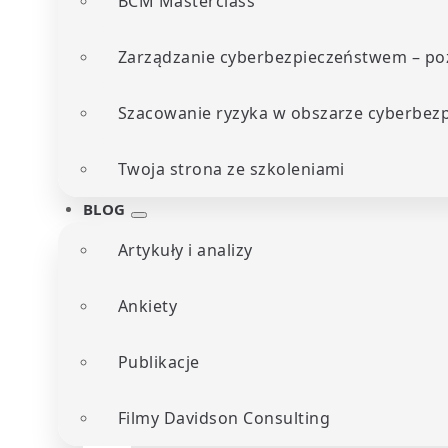
BCM Masterclass
Zarządzanie cyberbezpieczeństwem – poz
Szacowanie ryzyka w obszarze cyberbez
Twoja strona ze szkoleniami
BLOG
Artykuły i analizy
Ankiety
Publikacje
Filmy Davidson Consulting