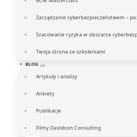
BCM Masterclass
Zarządzanie cyberbezpieczeństwem – poz
Szacowanie ryzyka w obszarze cyberbez
Twoja strona ze szkoleniami
BLOG
Artykuły i analizy
Ankiety
Publikacje
Filmy Davidson Consulting