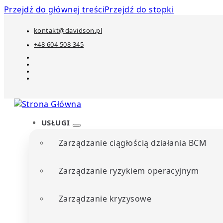
Przejdź do głównej treści
Przejdź do stopki
kontakt@davidson.pl
+48 604 508 345
USŁUGI
Zarządzanie ciągłością działania BCM
Zarządzanie ryzykiem operacyjnym
Zarządzanie kryzysowe