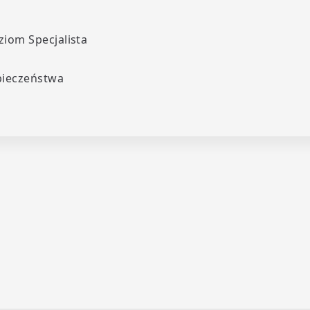
iom Specjalista
pieczeństwa