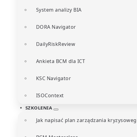
System analizy BIA
DORA Navigator
DailyRiskReview
Ankieta BCM dla ICT
KSC Navigator
ISOContext
SZKOLENIA
Jak napisać plan zarządzania kryzysoweg