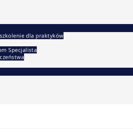
 szkolenie dla praktyków
om Specjalista
eczeństwa