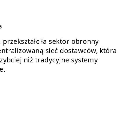
5
 przekształciła sektor obronny
ntralizowaną sieć dostawców, która
szybciej niż tradycyjne systemy
e.