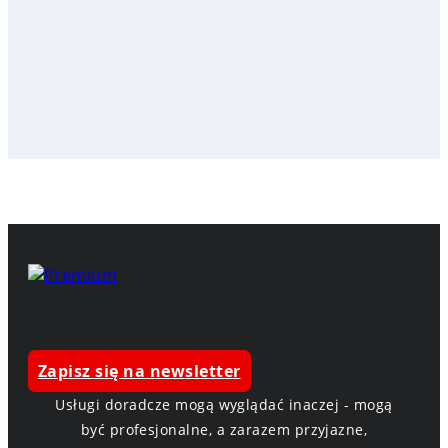
Zapisz się na newsletter
Usługi doradcze mogą wyglądać inaczej - mogą
być profesjonalne, a zarazem przyjazne,