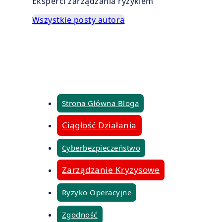
Eksperci zarządzania ryzykiem
Wszystkie posty autora
Strona Główna Bloga
Ciągłość Działania
Cyberbezpieczeństwo
Zarządzanie Kryzysowe
Ryzyko Operacyjne
Zgodność