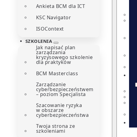
Ankieta BCM dla ICT
KSC Navigator
ISOContext
SZKOLENIA
Jak napisać plan
zarządzania
kryzysowego szkolenie
dla praktyków
BCM Masterclass
Zarządzanie
cyberbezpieczeństwem
– poziom Specjalista
Szacowanie ryzyka
w obszarze
cyberbezpieczeństwa
Twoja strona ze
szkoleniami