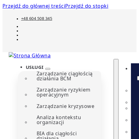
Przejdź do głównej treści
Przejdź do stopki
+48 604 508 345
USŁUGI
Zarządzanie ciągłością
działania BCM
Zarządzanie ryzykiem
operacyjnym
Zarządzanie kryzysowe
Analiza kontekstu
organizacji
BIA dla ciągłości
działania