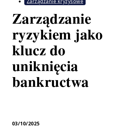
Zarządzanie kryzysowe
Zarządzanie
ryzykiem jako
klucz do
uniknięcia
bankructwa
03/10/2025