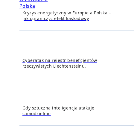
Kryzys energetyczny w Europie a Polska –
jak ograniczyć efekt kaskadowy
Cyberatak na rejestr beneficjentów
rzeczywistych Liechtensteinu.
Gdy sztuczna inteligencja atakuje
samodzielnie