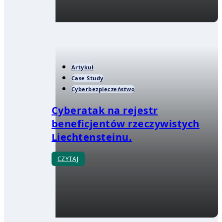
Artykuł
Case Study
Cyberbezpieczeństwo
Cyberatak na rejestr
beneficjentów rzeczywistych
Liechtensteinu.
CZYTAJ