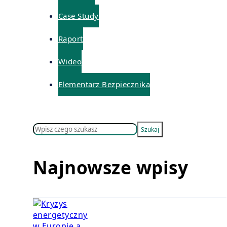
Case Study
Raport
Wideo
Elementarz Bezpiecznika
Szukaj
Szukaj
Najnowsze wpisy