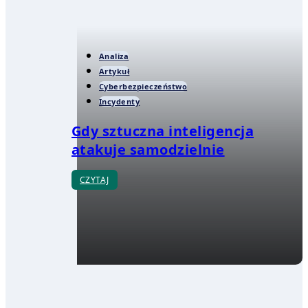
Analiza
Artykuł
Cyberbezpieczeństwo
Incydenty
Gdy sztuczna inteligencja
atakuje samodzielnie
CZYTAJ