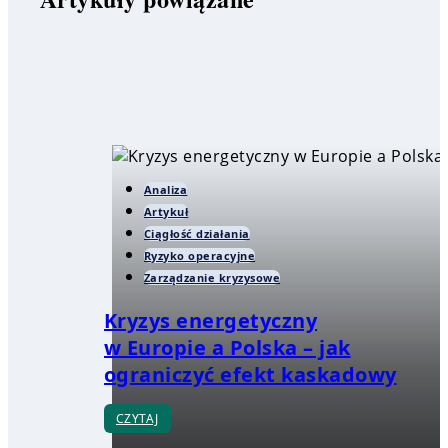
Analiza
Artykuł
Ciągłość działania
Ryzyko operacyjne
Zarządzanie kryzysowe
Kryzys energetyczny
w Europie a Polska – jak
ograniczyć efekt kaskadowy
CZYTAJ