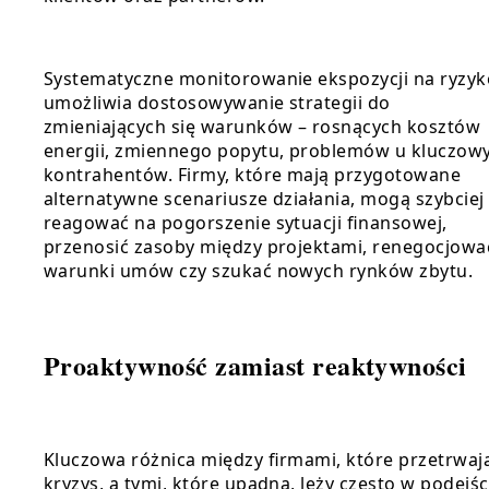
Systematyczne monitorowanie ekspozycji na ryzyk
umożliwia dostosowywanie strategii do
zmieniających się warunków – rosnących kosztów
energii, zmiennego popytu, problemów u kluczow
kontrahentów. Firmy, które mają przygotowane
alternatywne scenariusze działania, mogą szybciej
reagować na pogorszenie sytuacji finansowej,
przenosić zasoby między projektami, renegocjowa
warunki umów czy szukać nowych rynków zbytu.
Proaktywność zamiast reaktywności
Kluczowa różnica między firmami, które przetrwaj
kryzys, a tymi, które upadną, leży często w podejśc