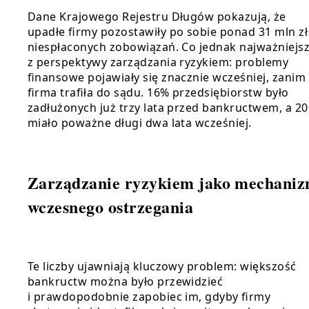
Dane Krajowego Rejestru Długów pokazują, że
upadłe firmy pozostawiły po sobie ponad 31 mln zł
niespłaconych zobowiązań. Co jednak najważniejs
z perspektywy zarządzania ryzykiem: problemy
finansowe pojawiały się znacznie wcześniej, zanim
firma trafiła do sądu. 16% przedsiębiorstw było
zadłużonych już trzy lata przed bankructwem, a 2
miało poważne długi dwa lata wcześniej.
Zarządzanie ryzykiem jako mechani
wczesnego ostrzegania
Te liczby ujawniają kluczowy problem: większość
bankructw można było przewidzieć
i prawdopodobnie zapobiec im, gdyby firmy