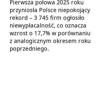
Pierwsza połowa 2025 roku
przyniosła Polsce niepokojący
rekord – 3 745 firm ogłosiło
niewypłacalność, co oznacza
wzrost o 17,7% w porównaniu
z analogicznym okresem roku
poprzedniego.