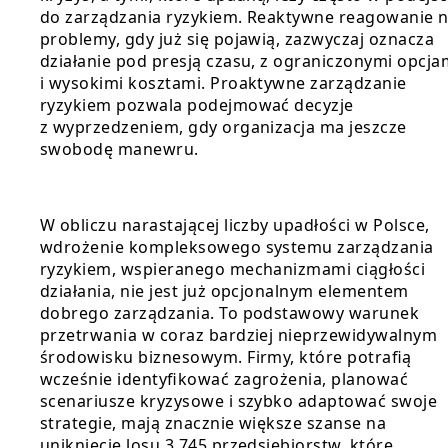
do zarządzania ryzykiem. Reaktywne reagowanie 
problemy, gdy już się pojawią, zazwyczaj oznacza
działanie pod presją czasu, z ograniczonymi opcja
i wysokimi kosztami. Proaktywne zarządzanie
ryzykiem pozwala podejmować decyzje
z wyprzedzeniem, gdy organizacja ma jeszcze
swobodę manewru.
W obliczu narastającej liczby upadłości w Polsce,
wdrożenie kompleksowego systemu zarządzania
ryzykiem, wspieranego mechanizmami ciągłości
działania, nie jest już opcjonalnym elementem
dobrego zarządzania. To podstawowy warunek
przetrwania w coraz bardziej nieprzewidywalnym
środowisku biznesowym. Firmy, które potrafią
wcześnie identyfikować zagrożenia, planować
scenariusze kryzysowe i szybko adaptować swoje
strategie, mają znacznie większe szanse na
uniknięcie losu 3 745 przedsiębiorstw, które