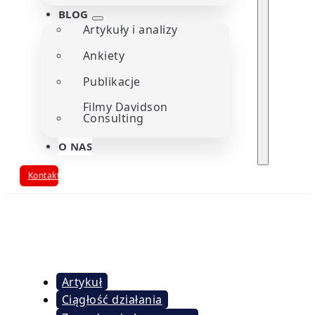
BLOG
Artykuły i analizy
Ankiety
Publikacje
Filmy Davidson
Consulting
O NAS
Kontakt
Artykuł
Ciągłość działania