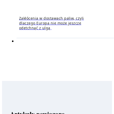
Zakłócenia w dostawach paliw, czyli
dlaczego Europa nie może jeszcze
odetchnąć z ulgą
Artykuły powiązane