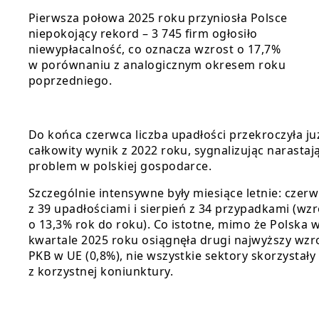
Pierwsza połowa 2025 roku przyniosła Polsce
niepokojący rekord – 3 745 firm ogłosiło
niewypłacalność, co oznacza wzrost o 17,7%
w porównaniu z analogicznym okresem roku
poprzedniego.
Do końca czerwca liczba upadłości przekroczyła ju
całkowity wynik z 2022 roku, sygnalizując narastaj
problem w polskiej gospodarce.
Szczególnie intensywne były miesiące letnie: czerw
z 39 upadłościami i sierpień z 34 przypadkami (wzr
o 13,3% rok do roku). Co istotne, mimo że Polska w
kwartale 2025 roku osiągnęła drugi najwyższy wzr
PKB w UE (0,8%), nie wszystkie sektory skorzystały
z korzystnej koniunktury.