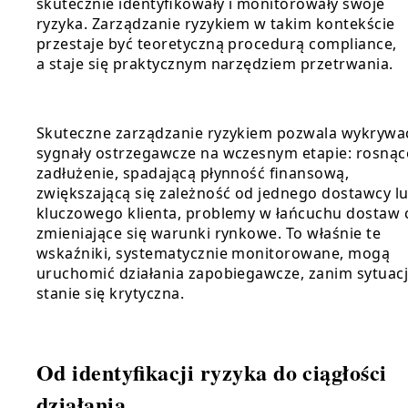
skutecznie identyfikowały i monitorowały swoje
ryzyka. Zarządzanie ryzykiem w takim kontekście
przestaje być teoretyczną procedurą compliance,
a staje się praktycznym narzędziem przetrwania.
Skuteczne zarządzanie ryzykiem pozwala wykrywa
sygnały ostrzegawcze na wczesnym etapie: rosnąc
zadłużenie, spadającą płynność finansową,
zwiększającą się zależność od jednego dostawcy l
kluczowego klienta, problemy w łańcuchu dostaw 
zmieniające się warunki rynkowe. To właśnie te
wskaźniki, systematycznie monitorowane, mogą
uruchomić działania zapobiegawcze, zanim sytuac
stanie się krytyczna.
Od identyfikacji ryzyka do ciągłości
działania