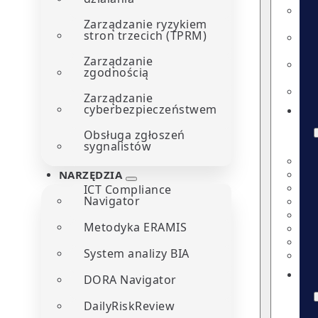
Zarządzanie ryzykiem
stron trzecich (TPRM)
Zarządzanie
zgodnością
Zarządzanie
cyberbezpieczeństwem
Obsługa zgłoszeń
sygnalistów
NARZĘDZIA
ICT Compliance
Navigator
Metodyka ERAMIS
System analizy BIA
DORA Navigator
DailyRiskReview